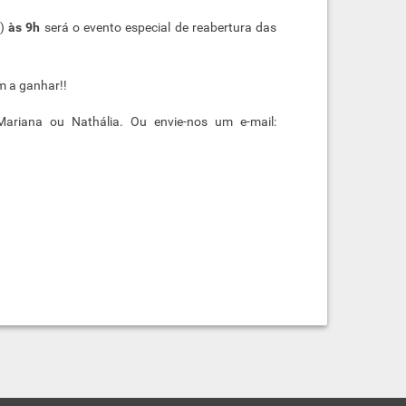
o)
às 9h
será o evento especial de reabertura das
m a ganhar!!
riana ou Nathália. Ou envie-nos um e-mail: