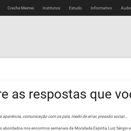
Creche Meimei
Institutos
Estudo
Informativo
Audio
e as respostas que vo
 aparência, comunicação com os pais, medo de errar, pressão social...
 abordados nos encontros semanais da Mocidade Espírita Luiz Sérgio e e