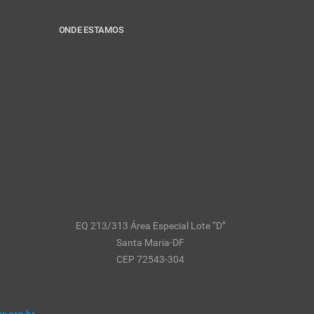
ONDE ESTAMOS
EQ 213/313 Área Especial Lote “D”
Santa Maria-DF
CEP 72543-304