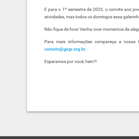
E para o 1º semestre de 2023, o convite aos jov
atividades, mas todos os domingos essa galerin
Não fique de fora! Venha viver momentos de alegr
Para mais informações compareça a nossa I
contato@gegr.org.br
.
Esperamos por você, hein?!