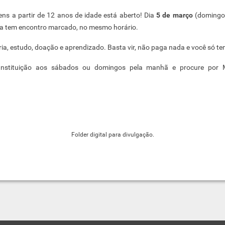
ens a partir de 12 anos de idade está aberto! Dia
5 de março
(doming
ha tem encontro marcado, no mesmo horário.
ia, estudo, doação e aprendizado. Basta vir, não paga nada e você só te
nstituição aos sábados ou domingos pela manhã e procure por Ma
Folder digital para divulgação.