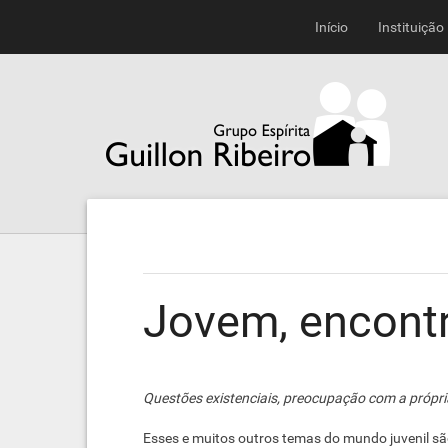
Início
Instituição
Jovem, encontr
Questões existenciais, preocupação com a própria
Esses e muitos outros temas do mundo juvenil são