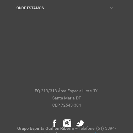
ONDE ESTAMOS
EQ 213/313 Área Especial Lote “D”
Santa Maria-DF
CEP 72543-304
Grupo Espírita Guillon Ribeiro
– Telefone: (61) 3394-