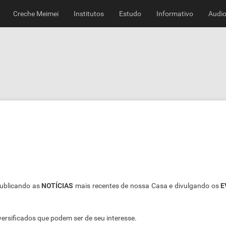
Creche Meimei
Institutos
Estudo
Informativo
Audio
publicando as
NOTÍCIAS
mais recentes de nossa Casa e divulgando os
E
versificados que podem ser de seu interesse.