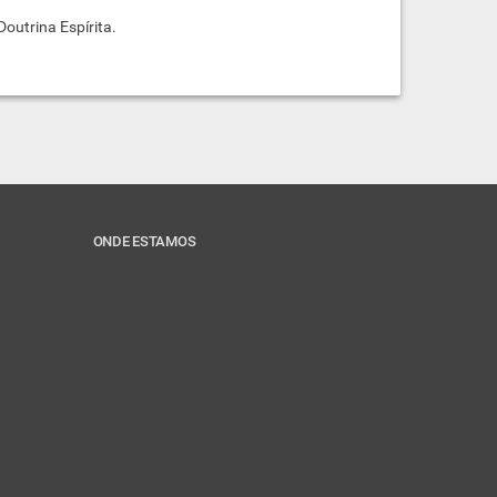
Doutrina Espírita.
ONDE ESTAMOS