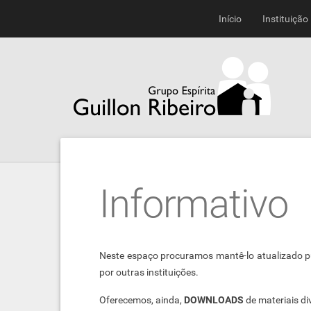
Início
Instituição
Informativo
Neste espaço procuramos mantê-lo atualizado 
por outras instituições.
Oferecemos, ainda,
DOWNLOADS
de materiais di