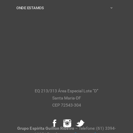
ONDE ESTAMOS
EQ 213/313 Área Especial Lote “D”
Santa Maria-DF
CEP 72543-304
Grupo Espírita Guillon Ribeiro
– Telefone: (61) 3394-