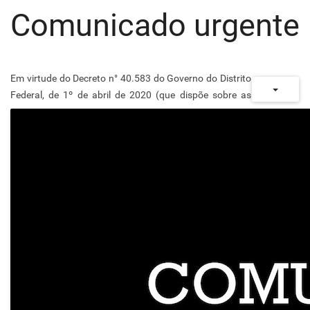
Comunicado urgente
Em virtude do Decreto n° 40.583 do Governo do Distrito
Federal, de 1º de abril de 2020 (que dispõe sobre as