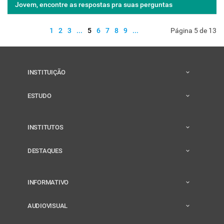
Jovem, encontre as respostas pra suas perguntas
1
2
3
...
5
6
7
8
9
...
Página 5 de 13
INSTITUIÇÃO
ESTUDO
INSTITUTOS
DESTAQUES
INFORMATIVO
AUDIOVISUAL