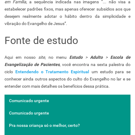
em Família
, a sequência indicada nas imagens “... não visa a
estabelecer padrões fixos, mas apenas oferecer subsídios aos que
desejem realmente adotar o hábito dentro da simplicidade e
vibração do Evangelho de Jesus”.
Fonte de estudo
Aqui em nosso
site
, no menu
Estudo
>
Adulto
>
Escola de
Evangelização de Pacientes
, você encontra na sexta palestra do
ciclo
Entendendo o Tratamento Espiritual
um estudo para se
conhecer ainda outros aspectos do culto do Evangelho no lar e se
entender com mais detalhes os benefícios dessa prática.
Comunicado urgente
Comunicado urgente
Pra nossa criança só o melhor, certo?