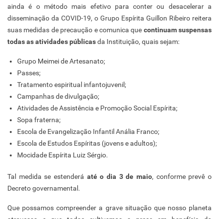
ainda é o método mais efetivo para conter ou desacelerar a
disseminação da COVID-19, o Grupo Espírita Guillon Ribeiro reitera
suas medidas de precaução e comunica que
continuam suspensas
todas as atividades públicas
da Instituição, quais sejam:
Grupo Meimei de Artesanato;
Passes;
Tratamento espiritual infantojuvenil;
Campanhas de divulgação;
Atividades de Assistência e Promoção Social Espírita;
Sopa fraterna;
Escola de Evangelização Infantil Anália Franco;
Escola de Estudos Espíritas (jovens e adultos);
Mocidade Espírita Luiz Sérgio.
Tal medida se estenderá
até o dia 3 de maio
, conforme prevê o
Decreto governamental.
Que possamos compreender a grave situação que nosso planeta