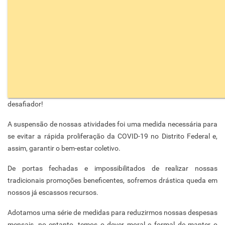
desafiador!
A suspensão de nossas atividades foi uma medida necessária para
se evitar a rápida proliferação da COVID-19 no Distrito Federal e,
assim, garantir o bem-estar coletivo.
De portas fechadas e impossibilitados de realizar nossas
tradicionais promoções beneficentes, sofremos drástica queda em
nossos já escassos recursos.
Adotamos uma série de medidas para reduzirmos nossas despesas
mensais, no entanto, temos o dever moral e formal de manter o