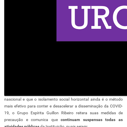
nascional e que o isolamento social horizontal ainda é o método
mais efetivo para conter e desacelerar a disseminação da COVID-
19, o Grupo Espírita Guillon Ribeiro reitera suas medidas de
precaução e comunica que
continuam suspensas todas as
atividades públicas
da Instituição, quais sejam: